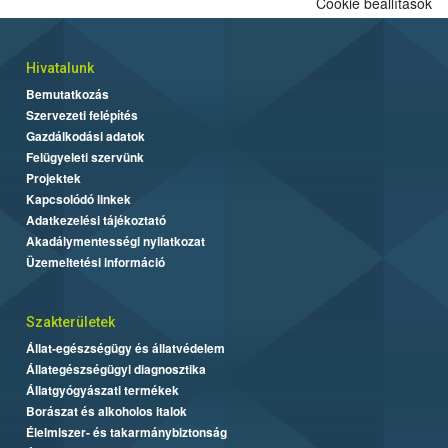
Cookie beállítások
Hivatalunk
Bemutatkozás
Szervezeti felépítés
Gazdálkodási adatok
Felügyeleti szervünk
Projektek
Kapcsolódó linkek
Adatkezelési tájékoztató
Akadálymentességi nyilatkozat
Üzemeltetési információ
Szakterületek
Állat-egészségügy és állatvédelem
Állategészségügyi diagnosztika
Állatgyógyászati termékek
Borászat és alkoholos italok
Élelmiszer- és takarmánybiztonság