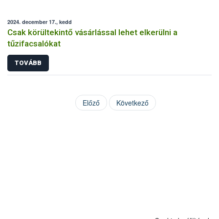
2024. december 17., kedd
Csak körültekintő vásárlással lehet elkerülni a
tűzifacsalókat
TOVÁBB
Előző
Következő