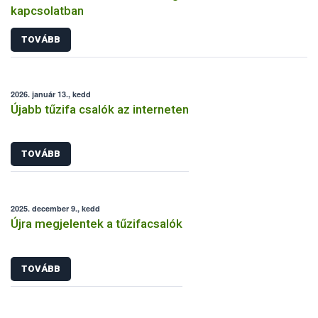
kapcsolatban
TOVÁBB
2026. január 13., kedd
Újabb tűzifa csalók az interneten
TOVÁBB
2025. december 9., kedd
Újra megjelentek a tűzifacsalók
TOVÁBB