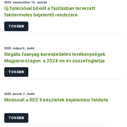
2025. szeptember 10., szerda
Új funkcióval bővült a fásításban tervezett
fakitermelés bejelentő rendszere
TOVÁBB
2025. május 6., kedd
Illegális faanyag-kereskedelmi tevékenységek
Magyarországon: a 2024-es év összefoglalója
TOVÁBB
2025. január 7., kedd
Módosult a RED II készletek bejelentési felülete
TOVÁBB