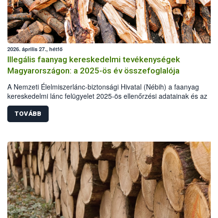
2026. április 27., hétfő
Illegális faanyag kereskedelmi tevékenységek
Magyarországon: a 2025-ös év összefoglalója
A Nemzeti Élelmiszerlánc-biztonsági Hivatal (Nébih) a faanyag
kereskedelmi lánc felügyelet 2025-ös ellenőrzési adatainak és az
illegális fakitermelés esetében más hatóságok, szervek statisztikai a
alapján elkészítette a hazai illegális fakitermelés és kereskedelem
TOVÁBB
helyzetéről szóló összefoglalóját. A 2025-ös elemzés már kilenc év
adatainak összehasonlításával készült. A tavalyi év során illegális
fakitermelés és kereskedelem miatt több mint 62 millió forint értékbe
szabott ki bírságot a hatóság. Emellett 110 köbméter elkobzott faan
ingyenes átadására került sor, elsősorban a pályázó önkormányzato
részére.