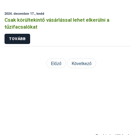
2024. december 17., kedd
Csak körültekintő vásárlással lehet elkerülni a
tűzifacsalókat
TOVÁBB
Előző
Következő