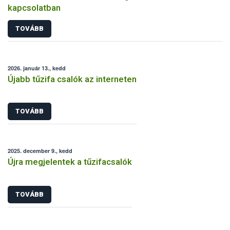
kapcsolatban
TOVÁBB
2026. január 13., kedd
Újabb tűzifa csalók az interneten
TOVÁBB
2025. december 9., kedd
Újra megjelentek a tűzifacsalók
TOVÁBB