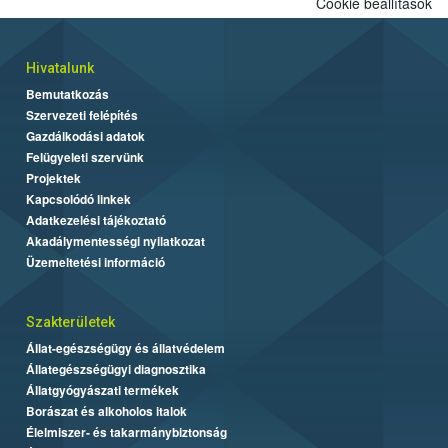
Cookie beállítások
Hivatalunk
Bemutatkozás
Szervezeti felépítés
Gazdálkodási adatok
Felügyeleti szervünk
Projektek
Kapcsolódó linkek
Adatkezelési tájékoztató
Akadálymentességi nyilatkozat
Üzemeltetési információ
Szakterületek
Állat-egészségügy és állatvédelem
Állategészségügyi diagnosztika
Állatgyógyászati termékek
Borászat és alkoholos italok
Élelmiszer- és takarmánybiztonság