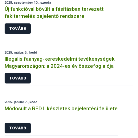
2025. szeptember 10., szerda
Új funkcióval bővült a fásításban tervezett
fakitermelés bejelentő rendszere
TOVÁBB
2025. május 6., kedd
Illegális faanyag-kereskedelmi tevékenységek
Magyarországon: a 2024-es év összefoglalója
TOVÁBB
2025. január 7., kedd
Módosult a RED II készletek bejelentési felülete
TOVÁBB