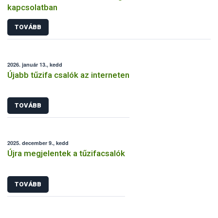
kapcsolatban
TOVÁBB
2026. január 13., kedd
Újabb tűzifa csalók az interneten
TOVÁBB
2025. december 9., kedd
Újra megjelentek a tűzifacsalók
TOVÁBB