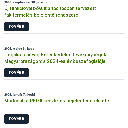
2025. szeptember 10., szerda
Új funkcióval bővült a fásításban tervezett
fakitermelés bejelentő rendszere
TOVÁBB
2025. május 6., kedd
Illegális faanyag-kereskedelmi tevékenységek
Magyarországon: a 2024-es év összefoglalója
TOVÁBB
2025. január 7., kedd
Módosult a RED II készletek bejelentési felülete
TOVÁBB