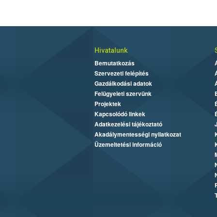
Hivatalunk
Bemutatkozás
Szervezeti felépítés
Gazdálkodási adatok
Felügyeleti szervünk
Projektek
Kapcsolódó linkek
Adatkezelési tájékoztató
Akadálymentességi nyilatkozat
Üzemeltetési információ