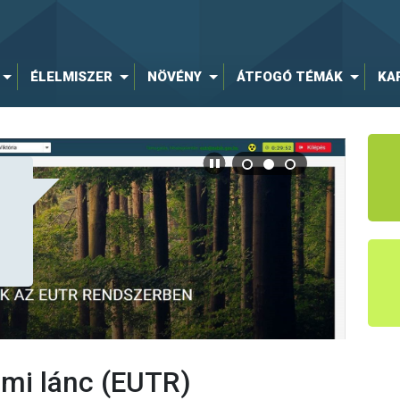
ÉLELMISZER
NÖVÉNY
ÁTFOGÓ TÉMÁK
KA
mi lánc (EUTR)