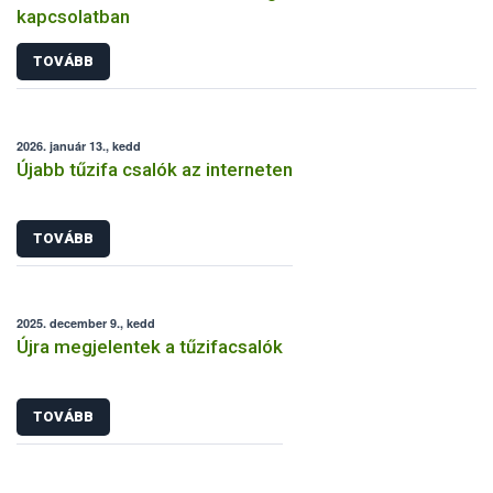
kapcsolatban
TOVÁBB
2026. január 13., kedd
Újabb tűzifa csalók az interneten
TOVÁBB
2025. december 9., kedd
Újra megjelentek a tűzifacsalók
TOVÁBB