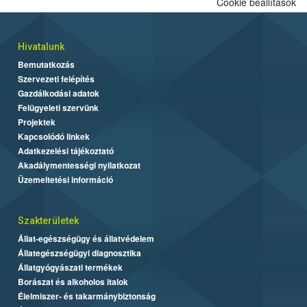
Cookie beállítások
Hivatalunk
Bemutatkozás
Szervezeti felépítés
Gazdálkodási adatok
Felügyeleti szervünk
Projektek
Kapcsolódó linkek
Adatkezelési tájékoztató
Akadálymentességi nyilatkozat
Üzemeltetési információ
Szakterületek
Állat-egészségügy és állatvédelem
Állategészségügyi diagnosztika
Állatgyógyászati termékek
Borászat és alkoholos italok
Élelmiszer- és takarmánybiztonság