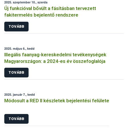
2025. szeptember 10., szerda
Új funkcióval bővült a fásításban tervezett
fakitermelés bejelentő rendszere
TOVÁBB
2025. május 6., kedd
Illegális faanyag-kereskedelmi tevékenységek
Magyarországon: a 2024-es év összefoglalója
TOVÁBB
2025. január 7., kedd
Módosult a RED II készletek bejelentési felülete
TOVÁBB