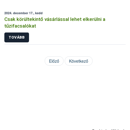
2024. december 17., kedd
Csak körültekintő vásárlással lehet elkerülni a
tűzifacsalókat
TOVÁBB
Előző
Következő