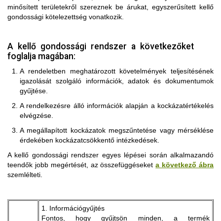
minősített területekről szereznek be árukat, egyszerűsített kellő
gondossági kötelezettség vonatkozik.
A kellő gondossági rendszer a következőket
foglalja magában:
A rendeletben meghatározott követelmények teljesítésének
igazolását szolgáló információk, adatok és dokumentumok
gyűjtése.
A rendelkezésre álló információk alapján a kockázatértékelés
elvégzése.
A megállapított kockázatok megszűntetése vagy mérséklése
érdekében kockázatcsökkentő intézkedések.
A kellő gondossági rendszer egyes lépései során alkalmazandó
teendők jobb megértését, az összefüggéseket
a következő ábra
szemlélteti.
1. Információgyűjtés
Fontos, hogy gyűjtsön minden, a termék