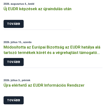
2026. augusztus 4., kedd
Új EUDR képzések az újraindulás után
TOVÁBB
2026. július 15., szerda
Módosította az Európai Bizottság az EUDR hatálya alá
tartozó termékek körét és a végrehajtást támogató
dokumentumokat
TOVÁBB
2026. július 3., péntek
Újra elérhető az EUDR Információs Rendszer
TOVÁBB