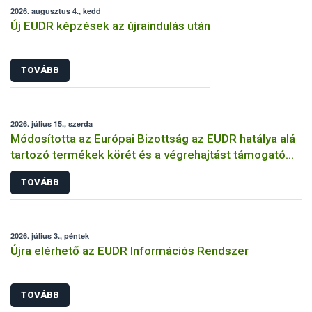
2026. augusztus 4., kedd
Új EUDR képzések az újraindulás után
TOVÁBB
2026. július 15., szerda
Módosította az Európai Bizottság az EUDR hatálya alá
tartozó termékek körét és a végrehajtást támogató
dokumentumokat
TOVÁBB
2026. július 3., péntek
Újra elérhető az EUDR Információs Rendszer
TOVÁBB