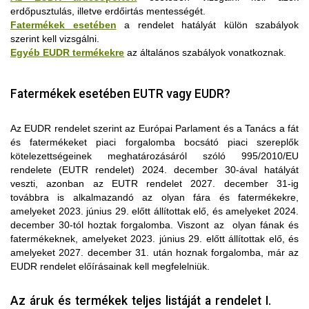
erdőpusztulás, illetve erdőirtás mentességét.
Fatermékek esetében
a rendelet hatályát külön szabályok
szerint kell vizsgálni.
Egyéb EUDR termékekre
az általános szabályok vonatkoznak.
Fatermékek esetében EUTR vagy EUDR?
Az EUDR rendelet szerint az Európai Parlament és a Tanács a fát
és fatermékeket piaci forgalomba bocsátó piaci szereplők
kötelezettségeinek meghatározásáról szóló 995/2010/EU
rendelete (EUTR rendelet) 2024. december 30-ával hatályát
veszti, azonban az EUTR rendelet 2027. december 31-ig
továbbra is alkalmazandó az olyan fára és fatermékekre,
Az „erdőirtásmentes” meghatározás erdőpusztulással
amelyeket 2023. június 29. előtt állítottak elő, és amelyeket 2024.
kapcsolatos elemének való megfelelés érdekében a piaci
Ha a rendelet I. mellékletben szereplő termékek KN-kódja előtt
december 30-tól hoztak forgalomba. Viszont az olyan fának és
szereplőknek meg kell állapítaniuk, hogy az erdőtípus 2020.
„ex” szerepel, akkor a mellékletben leírt termék a KN-kód alá
fatermékeknek, amelyeket 2023. június 29. előtt állítottak elő, és
december 31-én vagy azt megelőzően természetes erdő vagy
sorolható összes termék csak egy részére vonatkozik, vagyis
amelyeket 2027. december 31. után hoznak forgalomba, már az
természetes úton regenerálódó erdő volt-e (ez az a két
az annak csak egy szűkítése.
EUDR rendelet előírásainak kell megfelelniük.
erdőtípus, amelyre az „erdőpusztulás” meghatározás
Például a 9401 kódba tartozhatnak a fától eltérő
Az „elhanyagolható kockázat” a forgalomba hozatalra vagy
vonatkozik), majd értékelniük kell azt, hogy a fakitermeléssel
nyersanyagokból készült ülések, de a rendelet követelményei
kivitelre szánt releváns termékekre vonatkozó kockázati szintre
Az áruk és termékek teljes listáját a rendelet I.
kapcsolatos erdészeti tevékenységek, valamint a kitermelés