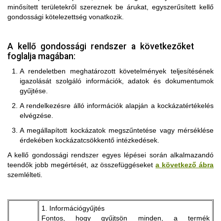
minősített területekről szereznek be árukat, egyszerűsített kellő
gondossági kötelezettség vonatkozik.
A kellő gondossági rendszer a következőket
foglalja magában:
A rendeletben meghatározott követelmények teljesítésének
igazolását szolgáló információk, adatok és dokumentumok
gyűjtése.
A rendelkezésre álló információk alapján a kockázatértékelés
elvégzése.
A megállapított kockázatok megszűntetése vagy mérséklése
érdekében kockázatcsökkentő intézkedések.
A kellő gondossági rendszer egyes lépései során alkalmazandó
teendők jobb megértését, az összefüggéseket
a következő ábra
szemlélteti.
1. Információgyűjtés
Fontos, hogy gyűjtsön minden, a termék