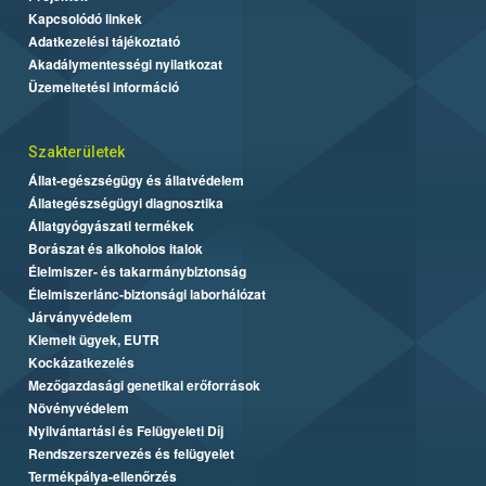
Kapcsolódó linkek
Adatkezelési tájékoztató
Akadálymentességi nyilatkozat
Üzemeltetési információ
Szakterületek
Állat-egészségügy és állatvédelem
Állategészségügyi diagnosztika
Állatgyógyászati termékek
Borászat és alkoholos italok
Élelmiszer- és takarmánybiztonság
Élelmiszerlánc-biztonsági laborhálózat
Járványvédelem
Kiemelt ügyek, EUTR
Kockázatkezelés
Mezőgazdasági genetikai erőforrások
Növényvédelem
Nyilvántartási és Felügyeleti Díj
Rendszerszervezés és felügyelet
Termékpálya-ellenőrzés