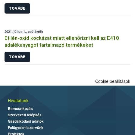
TOVÁBB
2021. július 1., csütörtök
Etilén-oxid kockázat miatt ellenőrizni kell az E410
adalékanyagot tartalmazó termékeket
TOVÁBB
Cookie beállítások
Hivatalunk
Bemutatkozás
Szervezeti felépítés
Gazdálkodási adatok
Felügyeleti szervünk
Projektek