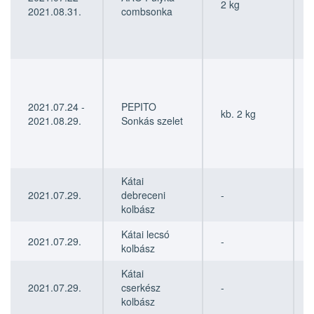
2 kg
2021.08.31.
combsonka
2021.07.24 -
PEPITO
kb. 2 kg
2021.08.29.
Sonkás szelet
Kátai
2021.07.29.
debreceni
-
kolbász
Kátai lecsó
2021.07.29.
-
kolbász
Kátai
2021.07.29.
cserkész
-
kolbász