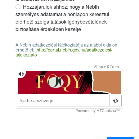
Hozzájárulok ahhoz; hogy a Nébih
személyes adataimat a honlapon keresztül
elérhető szolgáltatások igénybevételének
biztosítása érdekében kezelje
II. adatkezelési hozzájárulás
Required
A Nébih adatkezelési tájékoztatója az alábbi oldalon
érhető el:
http://portal.nebih.gov.hu/adatkezelesi-
tajekoztato
A Nébih adatkezelési tájékoztatója az alábbi oldalon érhető el