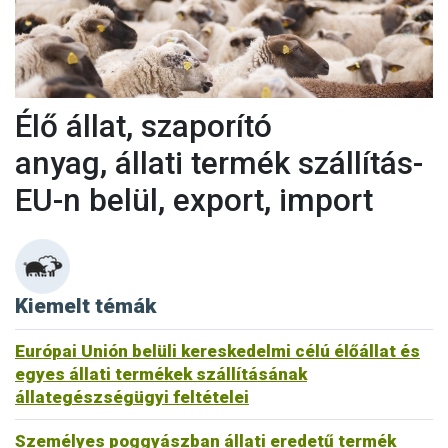
Élő állat, szaporító
anyag, állati termék szállítás-
EU-n belül, export, import
Kiemelt témák
Európai Unión belüli kereskedelmi célú élőállat és
egyes állati termékek szállításának
állategészségügyi feltételei
Személyes poggyászban állati eredetű termék