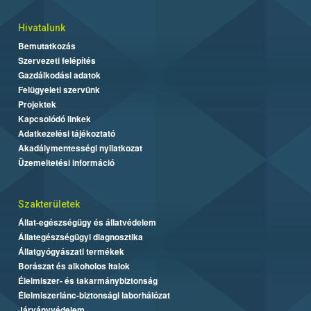
Hivatalunk
Bemutatkozás
Szervezeti felépítés
Gazdálkodási adatok
Felügyeleti szervünk
Projektek
Kapcsolódó linkek
Adatkezelési tájékoztató
Akadálymentességi nyilatkozat
Üzemeltetési információ
Szakterületek
Állat-egészségügy és állatvédelem
Állategészségügyi diagnosztika
Állatgyógyászati termékek
Borászat és alkoholos italok
Élelmiszer- és takarmánybiztonság
Élelmiszerlánc-biztonsági laborhálózat
Járványvédelem