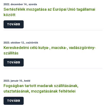
2022. december 14., szerda
Sertésfélék mozgatása az Európai Unió tagállamai
között
TOVÁBB
2023. október 12., csütörtök
Kereskedelmi célú kutya-, macska-, vadászgörény-
szállítás
TOVÁBB
2023. január 10., kedd
Fogságban tartott madarak szállításának,
utaztatásának, mozgatásának feltételei
TOVÁBB