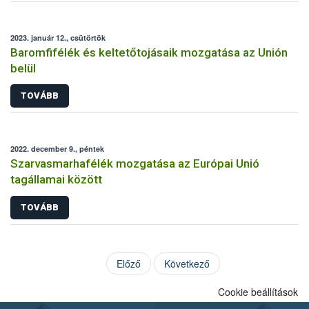
2023. január 12., csütörtök
Baromfifélék és keltetőtojásaik mozgatása az Unión
belül
TOVÁBB
2022. december 9., péntek
Szarvasmarhafélék mozgatása az Európai Unió
tagállamai között
TOVÁBB
Előző
Következő
Cookie beállítások