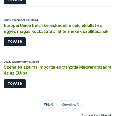
2022. december 13., kedd
Európai Unión belüli kereskedelmi célú élőállat és
egyes magas kockázatú állat termékek szállításának
állategészségügyi feltételei
TOVÁBB
2025. szeptember 9., kedd
Széna és szalma importja és tranzitja Magyarországra
és az EU-ba
TOVÁBB
Előző
Következő
Cookie beállítások