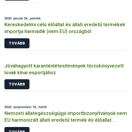
2020. január 24., péntek
Kereskedelmi célú élőállat és állati eredetű termékek
importja harmadik (nem EU) országból
TOVÁBB
Jóváhagyott karanténlétesítmények törzskönyvezett
lovak kínai exportjához
TOVÁBB
2022. szeptember 19., hétfő
Nemzeti állategészségügyi importbizonyítványok nem
EU harmonizált állati eredetű termék és élőállat
behozatalához
TOVÁBB