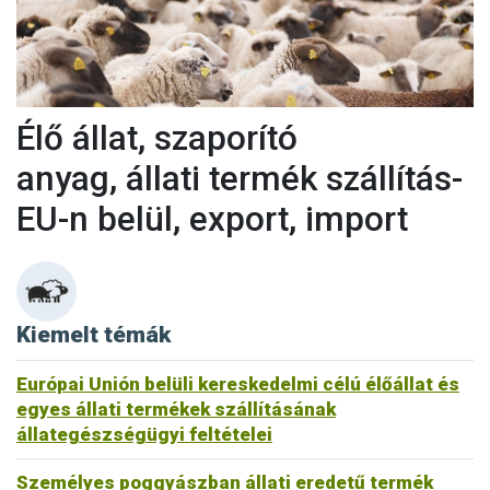
Élő állat, szaporító
anyag, állati termék szállítás-
EU-n belül, export, import
Kiemelt témák
Európai Unión belüli kereskedelmi célú élőállat és
egyes állati termékek szállításának
állategészségügyi feltételei
Személyes poggyászban állati eredetű termék