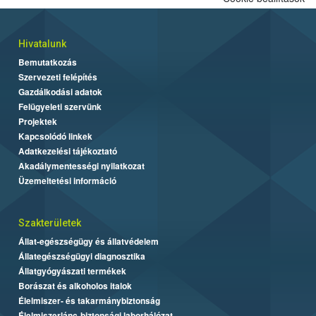
Hivatalunk
Bemutatkozás
Szervezeti felépítés
Gazdálkodási adatok
Felügyeleti szervünk
Projektek
Kapcsolódó linkek
Adatkezelési tájékoztató
Akadálymentességi nyilatkozat
Üzemeltetési információ
Szakterületek
Állat-egészségügy és állatvédelem
Állategészségügyi diagnosztika
Állatgyógyászati termékek
Borászat és alkoholos italok
Élelmiszer- és takarmánybiztonság
Élelmiszerlánc-biztonsági laborhálózat