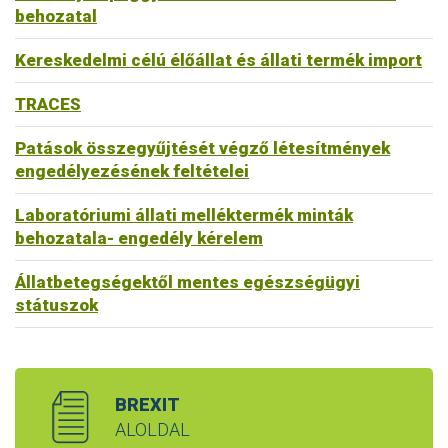
behozatal
Kereskedelmi célú élőállat és állati termék import
TRACES
Patások összegyűjtését végző létesítmények
engedélyezésének feltételei
Laboratóriumi állati melléktermék minták
behozatala- engedély kérelem
Állatbetegségektől mentes egészségügyi
státuszok
BREXIT
ALOLDAL