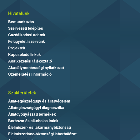
Hivatalunk
Bemutatkozás
Szervezeti felépítés
Gazdálkodási adatok
Felügyeleti szervünk
Projektek
Kapcsolódó linkek
Adatkezelési tájékoztató
Akadálymentességi nyilatkozat
Üzemeltetési információ
Szakterületek
Állat-egészségügy és állatvédelem
Állategészségügyi diagnosztika
Állatgyógyászati termékek
Borászat és alkoholos italok
Élelmiszer- és takarmánybiztonság
Élelmiszerlánc-biztonsági laborhálózat