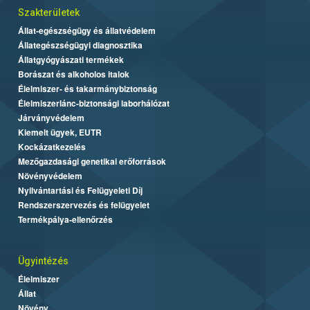
Szakterületek
Állat-egészségügy és állatvédelem
Állategészségügyi diagnosztika
Állatgyógyászati termékek
Borászat és alkoholos italok
Élelmiszer- és takarmánybiztonság
Élelmiszerlánc-biztonsági laborhálózat
Járványvédelem
Kiemelt ügyek, EUTR
Kockázatkezelés
Mezőgazdasági genetikai erőforrások
Növényvédelem
Nyilvántartási és Felügyeleti Díj
Rendszerszervezés és felügyelet
Termékpálya-ellenőrzés
Ügyintézés
Élelmiszer
Állat
Növény