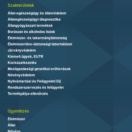
Szakterületek
Állat-egészségügy és állatvédelem
Állategészségügyi diagnosztika
Állatgyógyászati termékek
Borászat és alkoholos italok
Élelmiszer- és takarmánybiztonság
Élelmiszerlánc-biztonsági laborhálózat
Járványvédelem
Kiemelt ügyek, EUTR
Kockázatkezelés
Mezőgazdasági genetikai erőforrások
Növényvédelem
Nyilvántartási és Felügyeleti Díj
Rendszerszervezés és felügyelet
Termékpálya-ellenőrzés
Ügyintézés
Élelmiszer
Állat
Növény