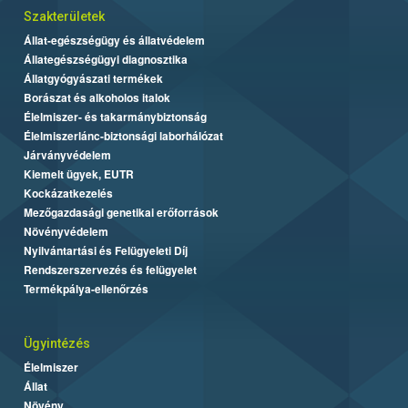
Szakterületek
Állat-egészségügy és állatvédelem
Állategészségügyi diagnosztika
Állatgyógyászati termékek
Borászat és alkoholos italok
Élelmiszer- és takarmánybiztonság
Élelmiszerlánc-biztonsági laborhálózat
Járványvédelem
Kiemelt ügyek, EUTR
Kockázatkezelés
Mezőgazdasági genetikai erőforrások
Növényvédelem
Nyilvántartási és Felügyeleti Díj
Rendszerszervezés és felügyelet
Termékpálya-ellenőrzés
Ügyintézés
Élelmiszer
Állat
Növény