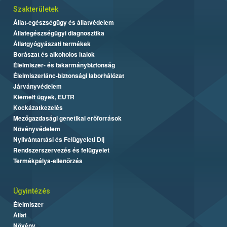
Szakterületek
Állat-egészségügy és állatvédelem
Állategészségügyi diagnosztika
Állatgyógyászati termékek
Borászat és alkoholos italok
Élelmiszer- és takarmánybiztonság
Élelmiszerlánc-biztonsági laborhálózat
Járványvédelem
Kiemelt ügyek, EUTR
Kockázatkezelés
Mezőgazdasági genetikai erőforrások
Növényvédelem
Nyilvántartási és Felügyeleti Díj
Rendszerszervezés és felügyelet
Termékpálya-ellenőrzés
Ügyintézés
Élelmiszer
Állat
Növény