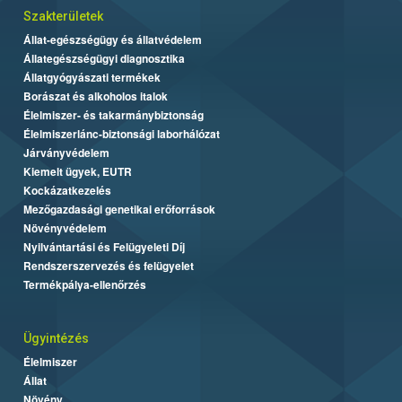
Szakterületek
Állat-egészségügy és állatvédelem
Állategészségügyi diagnosztika
Állatgyógyászati termékek
Borászat és alkoholos italok
Élelmiszer- és takarmánybiztonság
Élelmiszerlánc-biztonsági laborhálózat
Járványvédelem
Kiemelt ügyek, EUTR
Kockázatkezelés
Mezőgazdasági genetikai erőforrások
Növényvédelem
Nyilvántartási és Felügyeleti Díj
Rendszerszervezés és felügyelet
Termékpálya-ellenőrzés
Ügyintézés
Élelmiszer
Állat
Növény