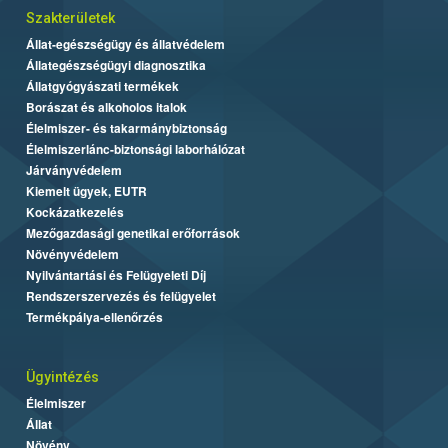
Szakterületek
Állat-egészségügy és állatvédelem
Állategészségügyi diagnosztika
Állatgyógyászati termékek
Borászat és alkoholos italok
Élelmiszer- és takarmánybiztonság
Élelmiszerlánc-biztonsági laborhálózat
Járványvédelem
Kiemelt ügyek, EUTR
Kockázatkezelés
Mezőgazdasági genetikai erőforrások
Növényvédelem
Nyilvántartási és Felügyeleti Díj
Rendszerszervezés és felügyelet
Termékpálya-ellenőrzés
Ügyintézés
Élelmiszer
Állat
Növény