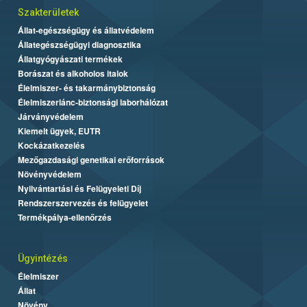
Szakterületek
Állat-egészségügy és állatvédelem
Állategészségügyi diagnosztika
Állatgyógyászati termékek
Borászat és alkoholos italok
Élelmiszer- és takarmánybiztonság
Élelmiszerlánc-biztonsági laborhálózat
Járványvédelem
Kiemelt ügyek, EUTR
Kockázatkezelés
Mezőgazdasági genetikai erőforrások
Növényvédelem
Nyilvántartási és Felügyeleti Díj
Rendszerszervezés és felügyelet
Termékpálya-ellenőrzés
Ügyintézés
Élelmiszer
Állat
Növény