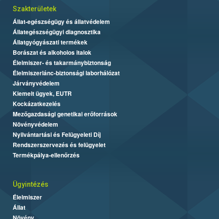
Szakterületek
Állat-egészségügy és állatvédelem
Állategészségügyi diagnosztika
Állatgyógyászati termékek
Borászat és alkoholos italok
Élelmiszer- és takarmánybiztonság
Élelmiszerlánc-biztonsági laborhálózat
Járványvédelem
Kiemelt ügyek, EUTR
Kockázatkezelés
Mezőgazdasági genetikai erőforrások
Növényvédelem
Nyilvántartási és Felügyeleti Díj
Rendszerszervezés és felügyelet
Termékpálya-ellenőrzés
Ügyintézés
Élelmiszer
Állat
Növény