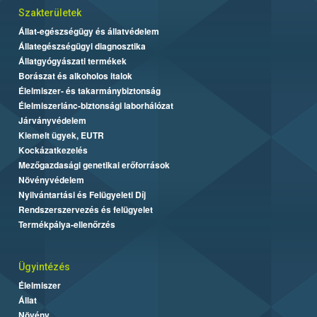
Szakterületek
Állat-egészségügy és állatvédelem
Állategészségügyi diagnosztika
Állatgyógyászati termékek
Borászat és alkoholos italok
Élelmiszer- és takarmánybiztonság
Élelmiszerlánc-biztonsági laborhálózat
Járványvédelem
Kiemelt ügyek, EUTR
Kockázatkezelés
Mezőgazdasági genetikai erőforrások
Növényvédelem
Nyilvántartási és Felügyeleti Díj
Rendszerszervezés és felügyelet
Termékpálya-ellenőrzés
Ügyintézés
Élelmiszer
Állat
Növény