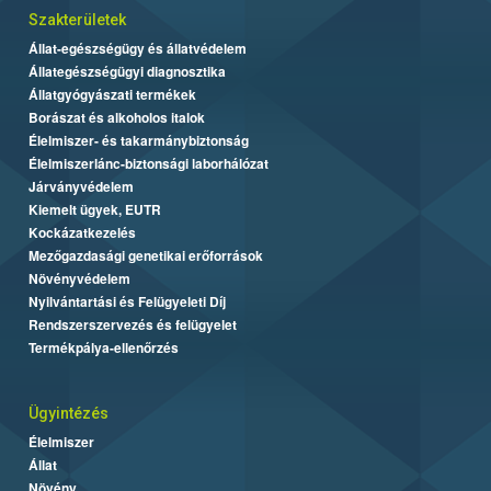
Szakterületek
Állat-egészségügy és állatvédelem
Állategészségügyi diagnosztika
Állatgyógyászati termékek
Borászat és alkoholos italok
Élelmiszer- és takarmánybiztonság
Élelmiszerlánc-biztonsági laborhálózat
Járványvédelem
Kiemelt ügyek, EUTR
Kockázatkezelés
Mezőgazdasági genetikai erőforrások
Növényvédelem
Nyilvántartási és Felügyeleti Díj
Rendszerszervezés és felügyelet
Termékpálya-ellenőrzés
Ügyintézés
Élelmiszer
Állat
Növény