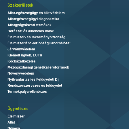
Szakterületek
Állat-egészségügy és állatvédelem
Állategészségügyi diagnosztika
Állatgyógyászati termékek
Borászat és alkoholos italok
Élelmiszer- és takarmánybiztonság
Élelmiszerlánc-biztonsági laborhálózat
Járványvédelem
Kiemelt ügyek, EUTR
Kockázatkezelés
Mezőgazdasági genetikai erőforrások
Növényvédelem
Nyilvántartási és Felügyeleti Díj
Rendszerszervezés és felügyelet
Termékpálya-ellenőrzés
Ügyintézés
Élelmiszer
Állat
Növény