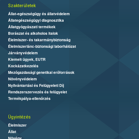
Szakterületek
Állat-egészségügy és állatvédelem
Állategészségügyi diagnosztika
Állatgyógyászati termékek
Borászat és alkoholos italok
Élelmiszer- és takarmánybiztonság
Élelmiszerlánc-biztonsági laborhálózat
Járványvédelem
Kiemelt ügyek, EUTR
Kockázatkezelés
Mezőgazdasági genetikai erőforrások
Növényvédelem
Nyilvántartási és Felügyeleti Díj
Rendszerszervezés és felügyelet
Termékpálya-ellenőrzés
Ügyintézés
Élelmiszer
Állat
Növény