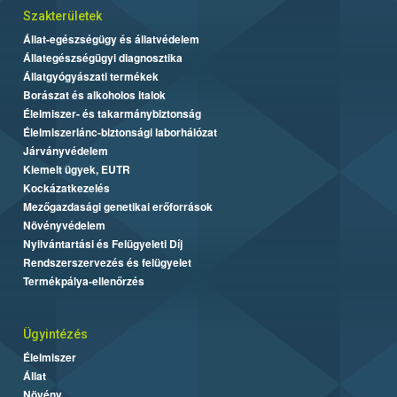
Szakterületek
Állat-egészségügy és állatvédelem
Állategészségügyi diagnosztika
Állatgyógyászati termékek
Borászat és alkoholos italok
Élelmiszer- és takarmánybiztonság
Élelmiszerlánc-biztonsági laborhálózat
Járványvédelem
Kiemelt ügyek, EUTR
Kockázatkezelés
Mezőgazdasági genetikai erőforrások
Növényvédelem
Nyilvántartási és Felügyeleti Díj
Rendszerszervezés és felügyelet
Termékpálya-ellenőrzés
Ügyintézés
Élelmiszer
Állat
Növény