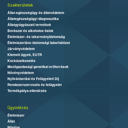
Szakterületek
Állat-egészségügy és állatvédelem
Állategészségügyi diagnosztika
Állatgyógyászati termékek
Borászat és alkoholos italok
Élelmiszer- és takarmánybiztonság
Élelmiszerlánc-biztonsági laborhálózat
Járványvédelem
Kiemelt ügyek, EUTR
Kockázatkezelés
Mezőgazdasági genetikai erőforrások
Növényvédelem
Nyilvántartási és Felügyeleti Díj
Rendszerszervezés és felügyelet
Termékpálya-ellenőrzés
Ügyintézés
Élelmiszer
Állat
Növény