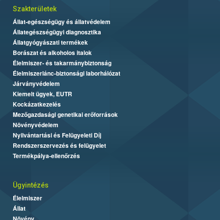
Szakterületek
Állat-egészségügy és állatvédelem
Állategészségügyi diagnosztika
Állatgyógyászati termékek
Borászat és alkoholos italok
Élelmiszer- és takarmánybiztonság
Élelmiszerlánc-biztonsági laborhálózat
Járványvédelem
Kiemelt ügyek, EUTR
Kockázatkezelés
Mezőgazdasági genetikai erőforrások
Növényvédelem
Nyilvántartási és Felügyeleti Díj
Rendszerszervezés és felügyelet
Termékpálya-ellenőrzés
Ügyintézés
Élelmiszer
Állat
Növény