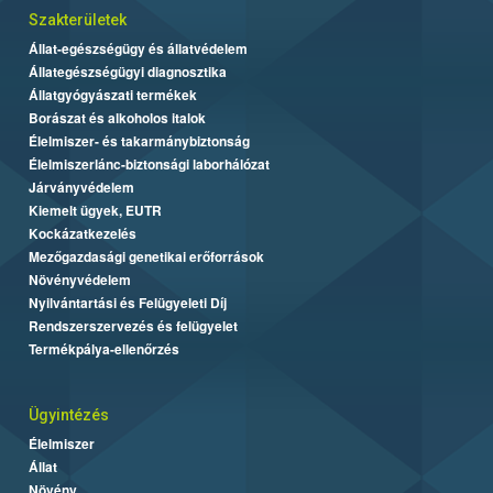
Szakterületek
Állat-egészségügy és állatvédelem
Állategészségügyi diagnosztika
Állatgyógyászati termékek
Borászat és alkoholos italok
Élelmiszer- és takarmánybiztonság
Élelmiszerlánc-biztonsági laborhálózat
Járványvédelem
Kiemelt ügyek, EUTR
Kockázatkezelés
Mezőgazdasági genetikai erőforrások
Növényvédelem
Nyilvántartási és Felügyeleti Díj
Rendszerszervezés és felügyelet
Termékpálya-ellenőrzés
Ügyintézés
Élelmiszer
Állat
Növény