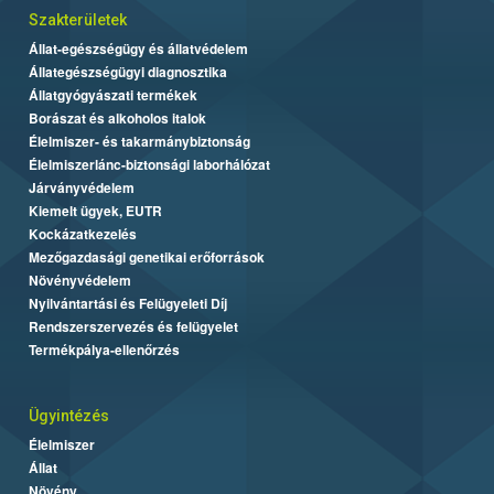
Szakterületek
Állat-egészségügy és állatvédelem
Állategészségügyi diagnosztika
Állatgyógyászati termékek
Borászat és alkoholos italok
Élelmiszer- és takarmánybiztonság
Élelmiszerlánc-biztonsági laborhálózat
Járványvédelem
Kiemelt ügyek, EUTR
Kockázatkezelés
Mezőgazdasági genetikai erőforrások
Növényvédelem
Nyilvántartási és Felügyeleti Díj
Rendszerszervezés és felügyelet
Termékpálya-ellenőrzés
Ügyintézés
Élelmiszer
Állat
Növény