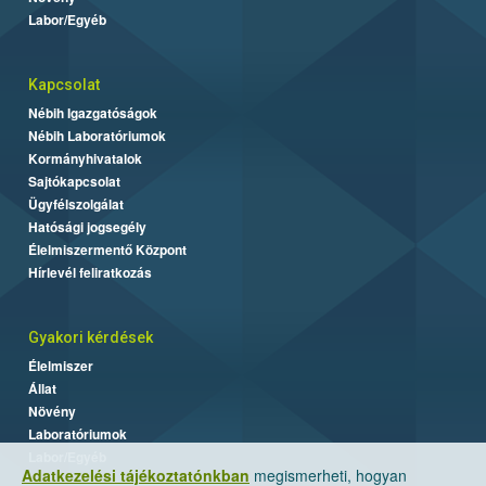
Labor/Egyéb
Kapcsolat
Nébih Igazgatóságok
Nébih Laboratóriumok
Kormányhivatalok
Sajtókapcsolat
Ügyfélszolgálat
Hatósági jogsegély
Élelmiszermentő Központ
Hírlevél feliratkozás
Gyakori kérdések
Élelmiszer
Állat
Növény
Laboratóriumok
Labor/Egyéb
Adatkezelési tájékoztatónkban
megismerheti, hogyan