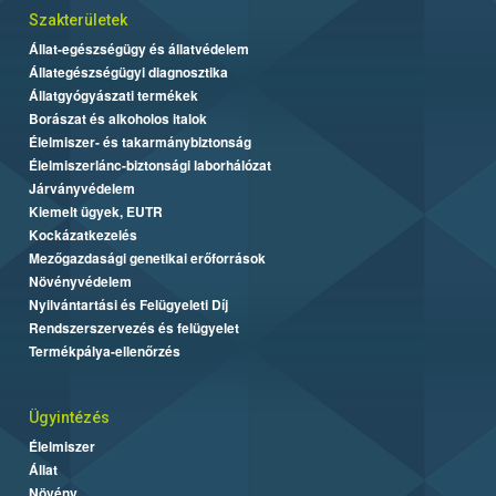
Szakterületek
Állat-egészségügy és állatvédelem
Állategészségügyi diagnosztika
Állatgyógyászati termékek
Borászat és alkoholos italok
Élelmiszer- és takarmánybiztonság
Élelmiszerlánc-biztonsági laborhálózat
Járványvédelem
Kiemelt ügyek, EUTR
Kockázatkezelés
Mezőgazdasági genetikai erőforrások
Növényvédelem
Nyilvántartási és Felügyeleti Díj
Rendszerszervezés és felügyelet
Termékpálya-ellenőrzés
Ügyintézés
Élelmiszer
Állat
Növény