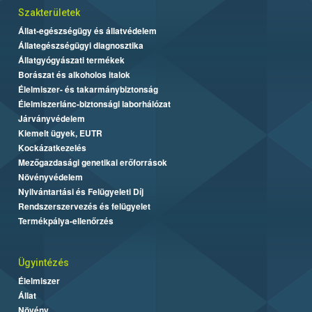
Szakterületek
Állat-egészségügy és állatvédelem
Állategészségügyi diagnosztika
Állatgyógyászati termékek
Borászat és alkoholos italok
Élelmiszer- és takarmánybiztonság
Élelmiszerlánc-biztonsági laborhálózat
Járványvédelem
Kiemelt ügyek, EUTR
Kockázatkezelés
Mezőgazdasági genetikai erőforrások
Növényvédelem
Nyilvántartási és Felügyeleti Díj
Rendszerszervezés és felügyelet
Termékpálya-ellenőrzés
Ügyintézés
Élelmiszer
Állat
Növény