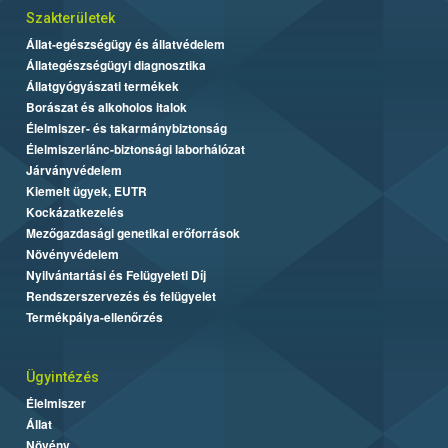
Szakterületek
Állat-egészségügy és állatvédelem
Állategészségügyi diagnosztika
Állatgyógyászati termékek
Borászat és alkoholos italok
Élelmiszer- és takarmánybiztonság
Élelmiszerlánc-biztonsági laborhálózat
Járványvédelem
Kiemelt ügyek, EUTR
Kockázatkezelés
Mezőgazdasági genetikai erőforrások
Növényvédelem
Nyilvántartási és Felügyeleti Díj
Rendszerszervezés és felügyelet
Termékpálya-ellenőrzés
Ügyintézés
Élelmiszer
Állat
Növény