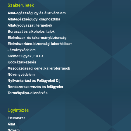
Szakterületek
Állat-egészségügy és állatvédelem
Állategészségügyi diagnosztika
Állatgyógyászati termékek
Borászat és alkoholos italok
Élelmiszer- és takarmánybiztonság
Élelmiszerlánc-biztonsági laborhálózat
Járványvédelem
Kiemelt ügyek, EUTR
Kockázatkezelés
Mezőgazdasági genetikai erőforrások
Növényvédelem
Nyilvántartási és Felügyeleti Díj
Rendszerszervezés és felügyelet
Termékpálya-ellenőrzés
Ügyintézés
Élelmiszer
Állat
Növény