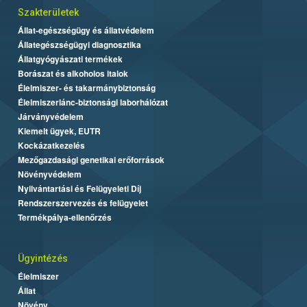
Szakterületek
Állat-egészségügy és állatvédelem
Állategészségügyi diagnosztika
Állatgyógyászati termékek
Borászat és alkoholos italok
Élelmiszer- és takarmánybiztonság
Élelmiszerlánc-biztonsági laborhálózat
Járványvédelem
Kiemelt ügyek, EUTR
Kockázatkezelés
Mezőgazdasági genetikai erőforrások
Növényvédelem
Nyilvántartási és Felügyeleti Díj
Rendszerszervezés és felügyelet
Termékpálya-ellenőrzés
Ügyintézés
Élelmiszer
Állat
Növény