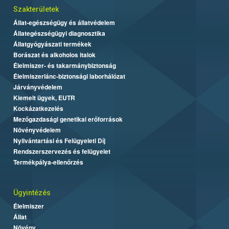
Szakterületek
Állat-egészségügy és állatvédelem
Állategészségügyi diagnosztika
Állatgyógyászati termékek
Borászat és alkoholos italok
Élelmiszer- és takarmánybiztonság
Élelmiszerlánc-biztonsági laborhálózat
Járványvédelem
Kiemelt ügyek, EUTR
Kockázatkezelés
Mezőgazdasági genetikai erőforrások
Növényvédelem
Nyilvántartási és Felügyeleti Díj
Rendszerszervezés és felügyelet
Termékpálya-ellenőrzés
Ügyintézés
Élelmiszer
Állat
Növény