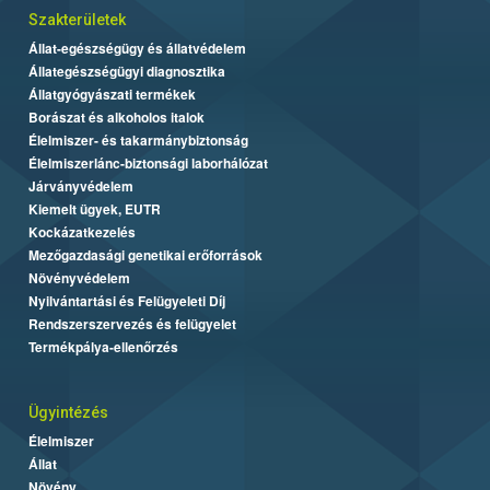
Szakterületek
Állat-egészségügy és állatvédelem
Állategészségügyi diagnosztika
Állatgyógyászati termékek
Borászat és alkoholos italok
Élelmiszer- és takarmánybiztonság
Élelmiszerlánc-biztonsági laborhálózat
Járványvédelem
Kiemelt ügyek, EUTR
Kockázatkezelés
Mezőgazdasági genetikai erőforrások
Növényvédelem
Nyilvántartási és Felügyeleti Díj
Rendszerszervezés és felügyelet
Termékpálya-ellenőrzés
Ügyintézés
Élelmiszer
Állat
Növény