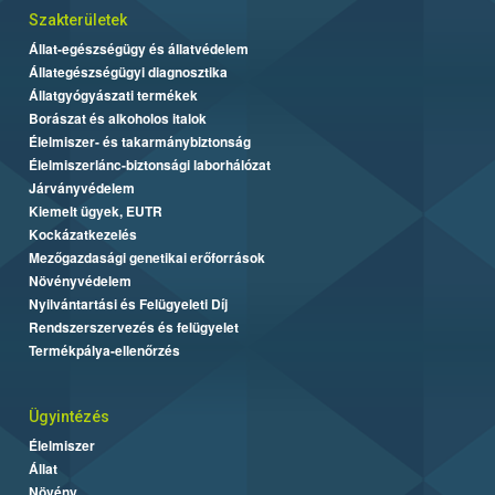
Szakterületek
Állat-egészségügy és állatvédelem
Állategészségügyi diagnosztika
Állatgyógyászati termékek
Borászat és alkoholos italok
Élelmiszer- és takarmánybiztonság
Élelmiszerlánc-biztonsági laborhálózat
Járványvédelem
Kiemelt ügyek, EUTR
Kockázatkezelés
Mezőgazdasági genetikai erőforrások
Növényvédelem
Nyilvántartási és Felügyeleti Díj
Rendszerszervezés és felügyelet
Termékpálya-ellenőrzés
Ügyintézés
Élelmiszer
Állat
Növény