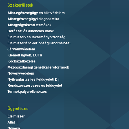
Szakterületek
Állat-egészségügy és állatvédelem
Állategészségügyi diagnosztika
Állatgyógyászati termékek
Borászat és alkoholos italok
Élelmiszer- és takarmánybiztonság
Élelmiszerlánc-biztonsági laborhálózat
Járványvédelem
Kiemelt ügyek, EUTR
Kockázatkezelés
Mezőgazdasági genetikai erőforrások
Növényvédelem
Nyilvántartási és Felügyeleti Díj
Rendszerszervezés és felügyelet
Termékpálya-ellenőrzés
Ügyintézés
Élelmiszer
Állat
Növény