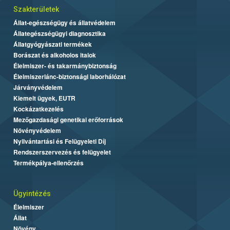
Szakterületek
Állat-egészségügy és állatvédelem
Állategészségügyi diagnosztika
Állatgyógyászati termékek
Borászat és alkoholos italok
Élelmiszer- és takarmánybiztonság
Élelmiszerlánc-biztonsági laborhálózat
Járványvédelem
Kiemelt ügyek, EUTR
Kockázatkezelés
Mezőgazdasági genetikai erőforrások
Növényvédelem
Nyilvántartási és Felügyeleti Díj
Rendszerszervezés és felügyelet
Termékpálya-ellenőrzés
Ügyintézés
Élelmiszer
Állat
Növény