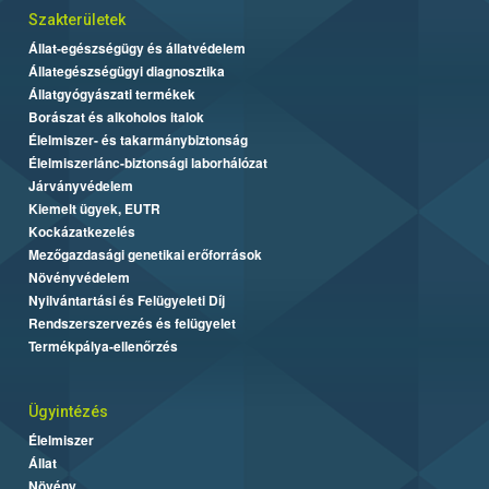
Szakterületek
Állat-egészségügy és állatvédelem
Állategészségügyi diagnosztika
Állatgyógyászati termékek
Borászat és alkoholos italok
Élelmiszer- és takarmánybiztonság
Élelmiszerlánc-biztonsági laborhálózat
Járványvédelem
Kiemelt ügyek, EUTR
Kockázatkezelés
Mezőgazdasági genetikai erőforrások
Növényvédelem
Nyilvántartási és Felügyeleti Díj
Rendszerszervezés és felügyelet
Termékpálya-ellenőrzés
Ügyintézés
Élelmiszer
Állat
Növény