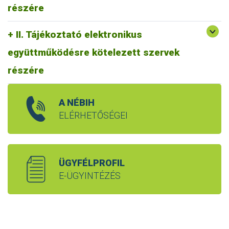
részére
II. Tájékoztató elektronikus
együttműködésre kötelezett szervek
részére
A NÉBIH
ELÉRHETŐSÉGEI
ÜGYFÉLPROFIL
E-ÜGYINTÉZÉS