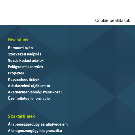
Cookie beállítások
Hivatalunk
Bemutatkozás
Szervezeti felépítés
Gazdálkodási adatok
Felügyeleti szervünk
Projektek
Kapcsolódó linkek
Adatkezelési tájékoztató
Akadálymentességi nyilatkozat
Üzemeltetési információ
Szakterületek
Állat-egészségügy és állatvédelem
Állategészségügyi diagnosztika