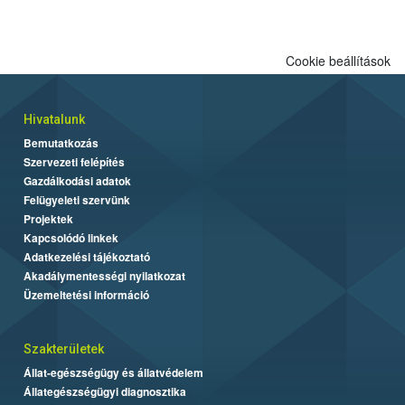
Cookie beállítások
Hivatalunk
Bemutatkozás
Szervezeti felépítés
Gazdálkodási adatok
Felügyeleti szervünk
Projektek
Kapcsolódó linkek
Adatkezelési tájékoztató
Akadálymentességi nyilatkozat
Üzemeltetési információ
Szakterületek
Állat-egészségügy és állatvédelem
Állategészségügyi diagnosztika