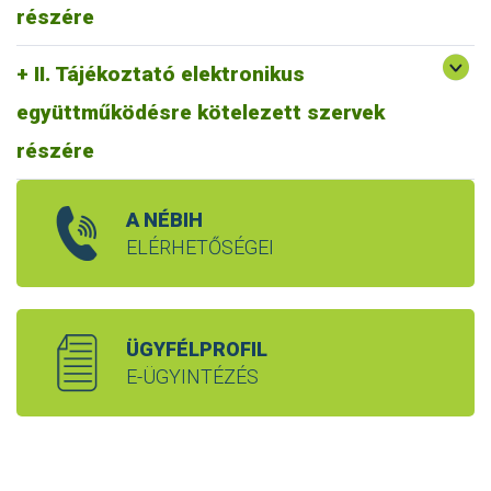
részére
II. Tájékoztató elektronikus
együttműködésre kötelezett szervek
részére
A NÉBIH
ELÉRHETŐSÉGEI
ÜGYFÉLPROFIL
E-ÜGYINTÉZÉS