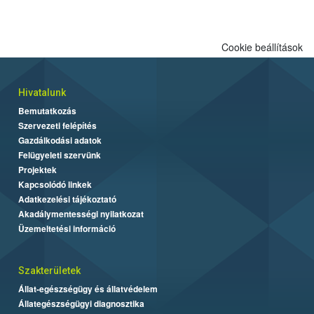
Cookie beállítások
Hivatalunk
Bemutatkozás
Szervezeti felépítés
Gazdálkodási adatok
Felügyeleti szervünk
Projektek
Kapcsolódó linkek
Adatkezelési tájékoztató
Akadálymentességi nyilatkozat
Üzemeltetési információ
Szakterületek
Állat-egészségügy és állatvédelem
Állategészségügyi diagnosztika