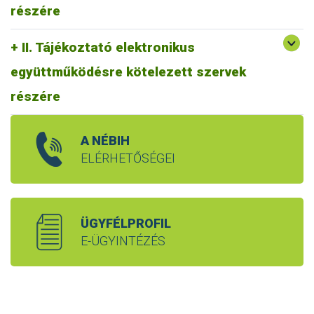
részére
II. Tájékoztató elektronikus
együttműködésre kötelezett szervek
részére
A NÉBIH
ELÉRHETŐSÉGEI
ÜGYFÉLPROFIL
E-ÜGYINTÉZÉS