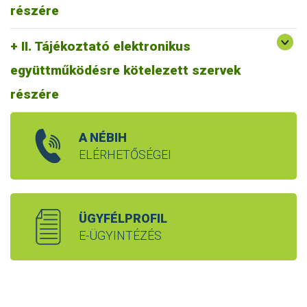
részére
II. Tájékoztató elektronikus
együttműködésre kötelezett szervek
részére
A NÉBIH
ELÉRHETŐSÉGEI
ÜGYFÉLPROFIL
E-ÜGYINTÉZÉS