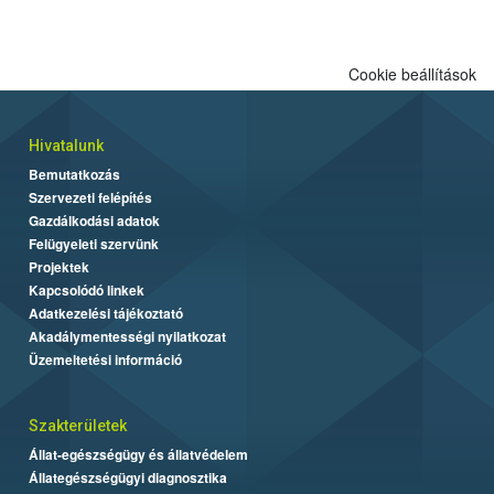
Cookie beállítások
Hivatalunk
Bemutatkozás
Szervezeti felépítés
Gazdálkodási adatok
Felügyeleti szervünk
Projektek
Kapcsolódó linkek
Adatkezelési tájékoztató
Akadálymentességi nyilatkozat
Üzemeltetési információ
Szakterületek
Állat-egészségügy és állatvédelem
Állategészségügyi diagnosztika