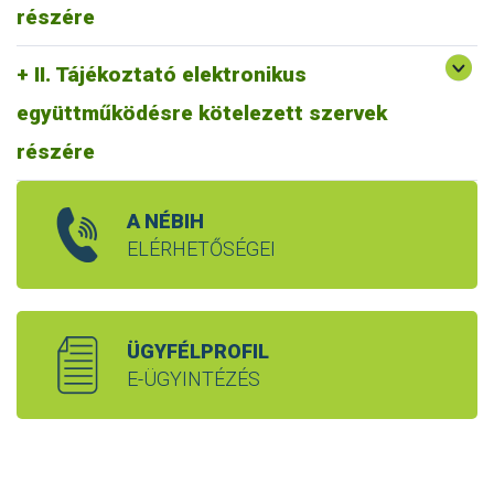
részére
II. Tájékoztató elektronikus
együttműködésre kötelezett szervek
részére
A NÉBIH
ELÉRHETŐSÉGEI
ÜGYFÉLPROFIL
E-ÜGYINTÉZÉS