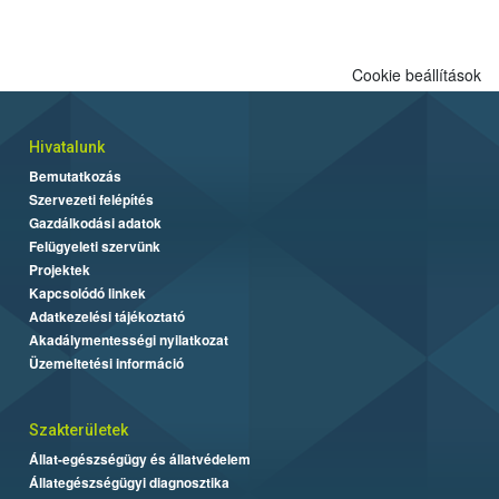
Cookie beállítások
Hivatalunk
Bemutatkozás
Szervezeti felépítés
Gazdálkodási adatok
Felügyeleti szervünk
Projektek
Kapcsolódó linkek
Adatkezelési tájékoztató
Akadálymentességi nyilatkozat
Üzemeltetési információ
Szakterületek
Állat-egészségügy és állatvédelem
Állategészségügyi diagnosztika