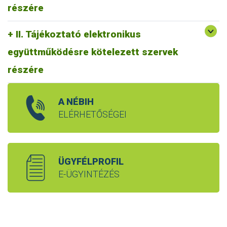
részére
II. Tájékoztató elektronikus
együttműködésre kötelezett szervek
részére
A NÉBIH
ELÉRHETŐSÉGEI
ÜGYFÉLPROFIL
E-ÜGYINTÉZÉS