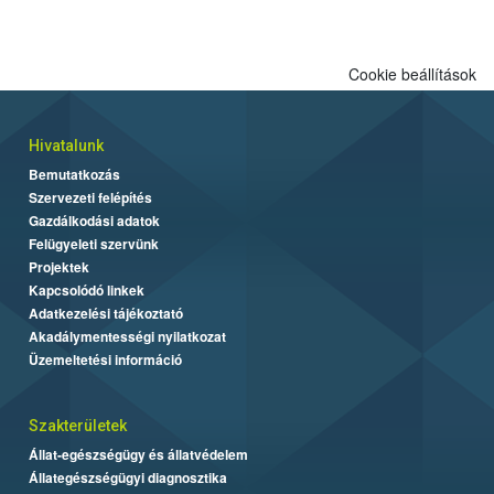
Cookie beállítások
Hivatalunk
Bemutatkozás
Szervezeti felépítés
Gazdálkodási adatok
Felügyeleti szervünk
Projektek
Kapcsolódó linkek
Adatkezelési tájékoztató
Akadálymentességi nyilatkozat
Üzemeltetési információ
Szakterületek
Állat-egészségügy és állatvédelem
Állategészségügyi diagnosztika