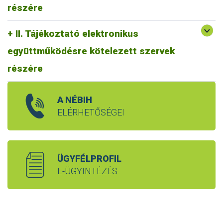
részére
II. Tájékoztató elektronikus
együttműködésre kötelezett szervek
részére
A NÉBIH
ELÉRHETŐSÉGEI
ÜGYFÉLPROFIL
E-ÜGYINTÉZÉS