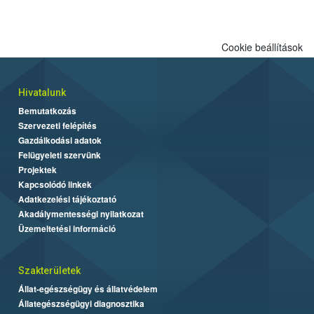
Cookie beállítások
Hivatalunk
Bemutatkozás
Szervezeti felépítés
Gazdálkodási adatok
Felügyeleti szervünk
Projektek
Kapcsolódó linkek
Adatkezelési tájékoztató
Akadálymentességi nyilatkozat
Üzemeltetési információ
Szakterületek
Állat-egészségügy és állatvédelem
Állategészségügyi diagnosztika