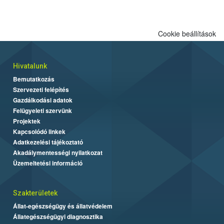
Cookie beállítások
Hivatalunk
Bemutatkozás
Szervezeti felépítés
Gazdálkodási adatok
Felügyeleti szervünk
Projektek
Kapcsolódó linkek
Adatkezelési tájékoztató
Akadálymentességi nyilatkozat
Üzemeltetési információ
Szakterületek
Állat-egészségügy és állatvédelem
Állategészségügyi diagnosztika