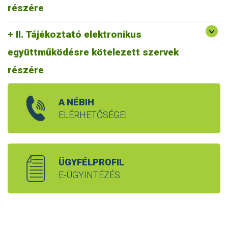
részére
II. Tájékoztató elektronikus
együttműködésre kötelezett szervek
részére
A NÉBIH
ELÉRHETŐSÉGEI
ÜGYFÉLPROFIL
E-ÜGYINTÉZÉS