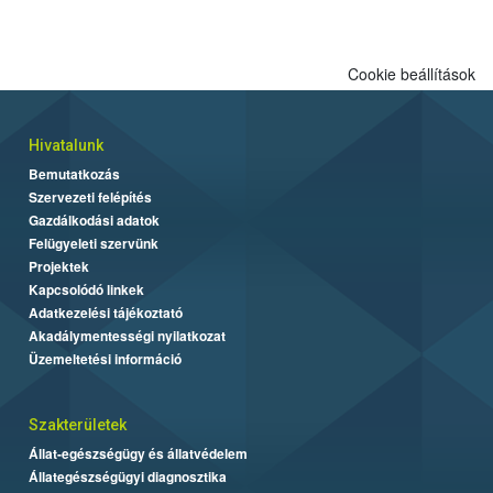
Cookie beállítások
Hivatalunk
Bemutatkozás
Szervezeti felépítés
Gazdálkodási adatok
Felügyeleti szervünk
Projektek
Kapcsolódó linkek
Adatkezelési tájékoztató
Akadálymentességi nyilatkozat
Üzemeltetési információ
Szakterületek
Állat-egészségügy és állatvédelem
Állategészségügyi diagnosztika