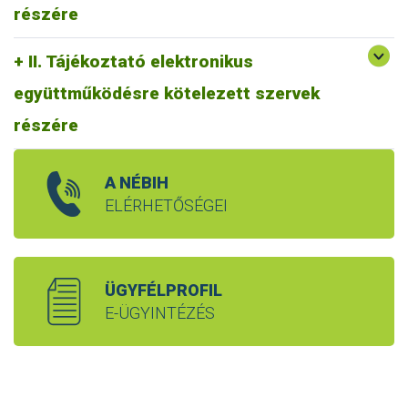
részére
II. Tájékoztató elektronikus
együttműködésre kötelezett szervek
részére
A NÉBIH
ELÉRHETŐSÉGEI
ÜGYFÉLPROFIL
E-ÜGYINTÉZÉS