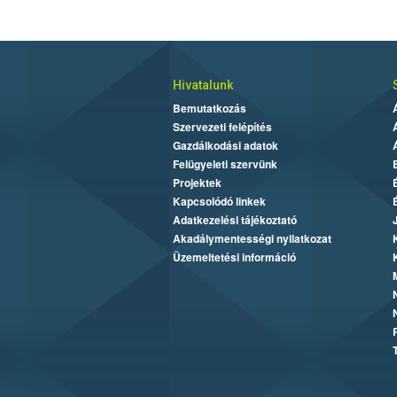
Hivatalunk
Bemutatkozás
Szervezeti felépítés
Gazdálkodási adatok
Felügyeleti szervünk
Projektek
Kapcsolódó linkek
Adatkezelési tájékoztató
Akadálymentességi nyilatkozat
Üzemeltetési információ