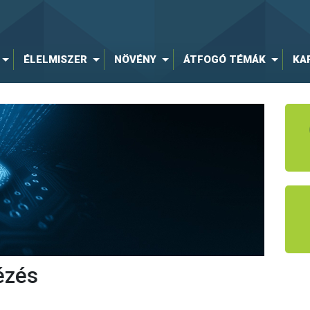
ÉLELMISZER
NÖVÉNY
ÁTFOGÓ TÉMÁK
KA
ézés