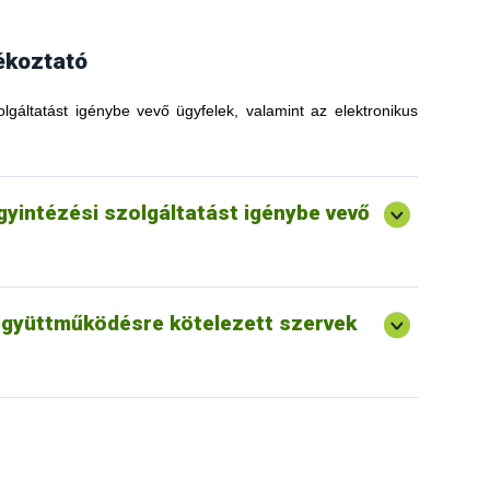
ékoztató
olgáltatást igénybe vevő ügyfelek, valamint az elektronikus
ügyintézési szolgáltatást igénybe vevő
 együttműködésre kötelezett szervek