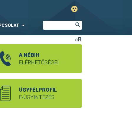
PCSOLAT
A NÉBIH
ELÉRHETŐSÉGEI
ÜGYFÉLPROFIL
E-ÜGYINTÉZÉS